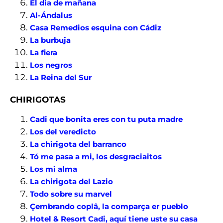
El dia de mañana
Al-Ándalus
Casa Remedios esquina con Cádiz
La burbuja
La fiera
Los negros
La Reina del Sur
CHIRIGOTAS
Cadi que bonita eres con tu puta madre
Los del veredicto
La chirigota del barranco
Tó me pasa a mi, los desgraciaitos
Los mi alma
La chirigota del Lazio
Todo sobre su marvel
Çembrando coplâ, la comparça er pueblo
Hotel & Resort Cadi, aquí tiene uste su casa