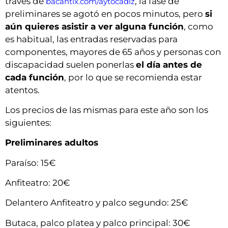
través de
, la fase de
bacantix.com/aytocadiz
preliminares se agotó en pocos minutos, pero
si
aún quieres asistir a ver alguna función
, como
es habitual, las entradas reservadas para
componentes, mayores de 65 años y personas con
discapacidad suelen ponerlas
el día antes de
cada función
, por lo que se recomienda estar
atentos.
Los precios de las mismas para este año son los
siguientes:
Preliminares adultos
Paraíso: 15€
Anfiteatro: 20€
Delantero Anfiteatro y palco segundo: 25€
Butaca, palco platea y palco principal: 30€