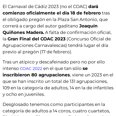
El Carnaval de Cádiz 2023 (no el COAC)
dará
comienzo oficialmente el día 18 de febrero
tras
el obligado pregón en la Plaza San Antonio, que
correrá a cargo del autor gaditano
Joaquín
Quiñones Madera.
A falta de confirmación oficial,
la
Gran Final del COAC 2023
(Concurso Oficial de
Agrupaciones Carnavalescas) tendrá lugar el día
previo al pregón (17 de febrero).
Tras un atípico y descafeinado pero no por ello
intenso
en el que tan sólo
se
COAC 2022
inscribieron 80 agrupaciones
, viene un 2023 en el
que se han inscrito un total de 131 agrupaciones,
109 en la categoría de adultos, 14 en la de infantiles
y ocho en juveniles.
Desglosado tenemos como participantes en la
categoría de adultos a 14 coros, cuatro cuartetos,