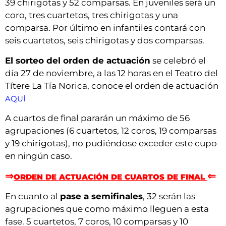
39 chirigotas y 52 comparsas. En juveniles será un
coro, tres cuartetos, tres chirigotas y una
comparsa. Por último en infantiles contará con
seis cuartetos, seis chirigotas y dos comparsas.
El sorteo del orden de actuación
se celebró el
día 27 de noviembre, a las 12 horas en el Teatro del
Títere La Tía Norica, conoce el orden de actuación
AQUÍ
A cuartos de final pararán un máximo de 56
agrupaciones (6 cuartetos, 12 coros, 19 comparsas
y 19 chirigotas), no pudiéndose exceder este cupo
en ningún caso.
⇒
⇐
ORDEN DE ACTUACIÓN DE CUARTOS DE FINAL
En cuanto al
pase a semifinales
, 32 serán las
agrupaciones que como máximo lleguen a esta
fase. 5 cuartetos, 7 coros, 10 comparsas y 10