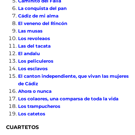
Caminito del Falla
La conquista del pan
Cádiz de mi alma
El veneno del Rincón
Las musas
Los revoleaos
Las del tacata
El andalu
Los peliculeros
Los esclavos
El canton independiente, que vivan las mujeres
de Cádiz
Ahora o nunca
Los colaores, una comparsa de toda la vida
Los trampucheros
Los catetos
CUARTETOS