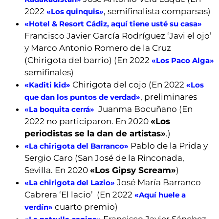
2022
, semifinalista comparsas)
«Los quinquis»
«Hotel & Resort Cádiz, aquí tiene usté su casa»
Francisco Javier García Rodríguez ‘Javi el ojo’
y Marco Antonio Romero de la Cruz
(Chirigota del barrio) (En 2022
«Los Paco Alga»
semifinales)
Chirigota del cojo (En 2022
«Kaditi kid»
«Los
, preliminares
que dan los puntos de verdad»
Juanma Bocuñano (En
«La boquita cerrá»
2022 no participaron. En 2020
«Los
periodistas se la dan de artistas»
.)
Pablo de la Prida y
«La chirigota del Barranco»
Sergio Caro (San José de la Rinconada,
Sevilla. En 2020
«Los Gipsy Scream»
)
José María Barranco
«La chirigota del Lazio»
Cabrera ‘El lacio’ (En 2022
«Aquí huele a
cuarto premio)
verdín»