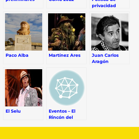
privacidad
Paco Alba
Martínez Ares
Juan Carlos
Aragón
El Selu
Eventos – El
Rincón del
Carnaval