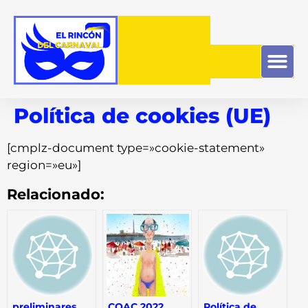
Política de cookies (UE)
[cmplz-document type=»cookie-statement»
region=»eu»]
Relacionado:
preliminares
COAC 2022
Política de