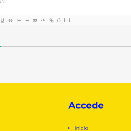
{}
[+]
Accede
Inicio