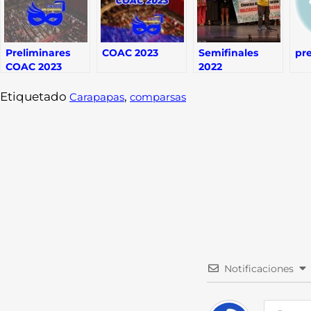
Preliminares
COAC 2023
Semifinales
pr
COAC 2023
2022
Etiquetado
,
Carapapas
comparsas
Notificaciones