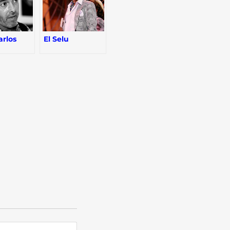
arlos
El Selu