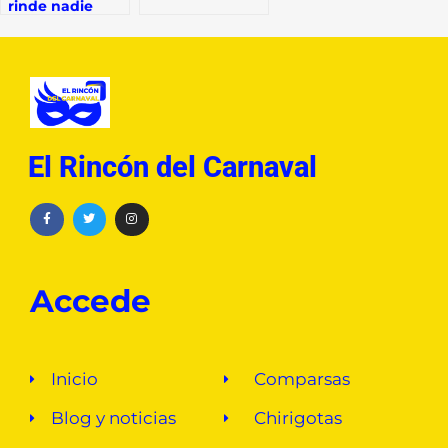
rinde nadie
El Rincón del Carnaval
Accede
Inicio
Comparsas
Blog y noticias
Chirigotas