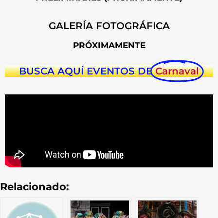
GALERÍA FOTOGRÁFICA
PRÓXIMAMENTE
BUSCA AQUÍ EVENTOS DE
Carnaval
Relacionado: