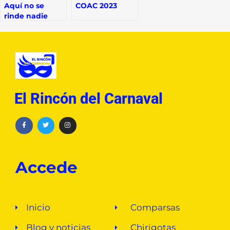
Aquí no se
COAC 2023
rinde nadie
El Rincón del Carnaval
Accede
Inicio
Comparsas
Blog y noticias
Chirigotas