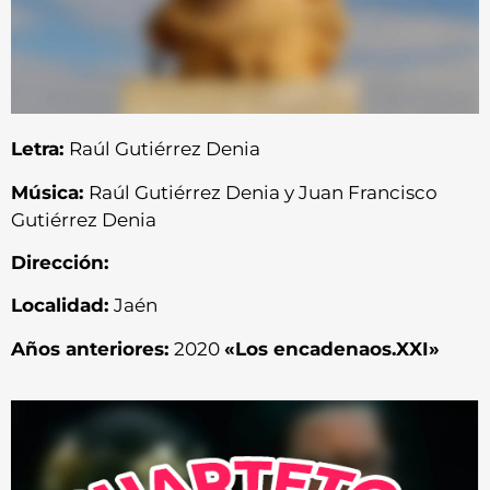
Letra:
Raúl Gutiérrez Denia
Música:
Raúl Gutiérrez Denia y Juan Francisco
Gutiérrez Denia
Dirección:
Localidad:
Jaén
Años anteriores:
2020
«Los encadenaos.XXI»