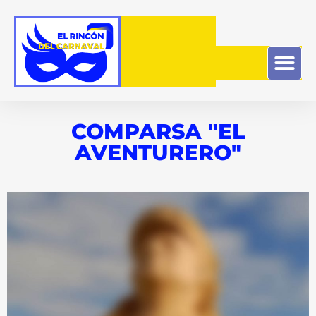
COMPARSA "EL
AVENTURERO"